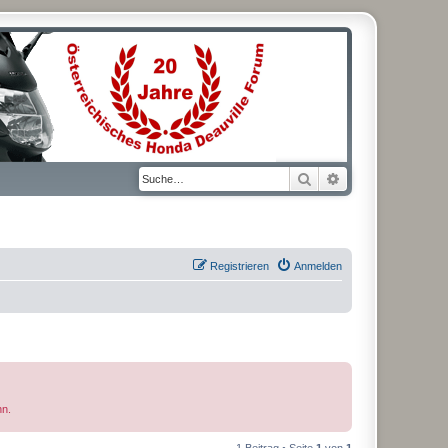
Suche
Erweiterte Suche
Registrieren
Anmelden
nn.