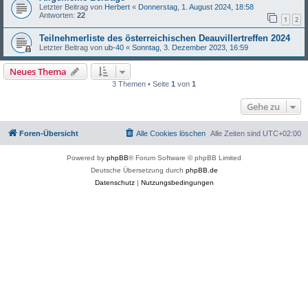
Letzter Beitrag von
Herbert
«
Donnerstag, 1. August 2024, 18:58
Antworten:
22
1
2
Teilnehmerliste des österreichischen Deauvillertreffen 2024
Letzter Beitrag von
ub-40
«
Sonntag, 3. Dezember 2023, 16:59
Neues Thema
3 Themen • Seite
1
von
1
Gehe zu
Foren-Übersicht
Alle Cookies löschen
Alle Zeiten sind
UTC+02:00
Powered by
phpBB
® Forum Software © phpBB Limited
Deutsche Übersetzung durch
phpBB.de
Datenschutz
|
Nutzungsbedingungen