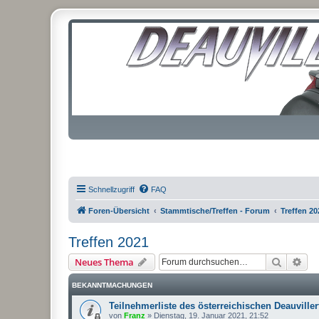
Schnellzugriff
FAQ
Foren-Übersicht
Stammtische/Treffen - Forum
Treffen 20
Treffen 2021
Suche
Erw
Neues Thema
BEKANNTMACHUNGEN
Teilnehmerliste des österreichischen Deauviller
von
Franz
»
Dienstag, 19. Januar 2021, 21:52