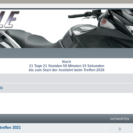
Noch
21 Tage 21 Stunden 59 Minuten 15 Sekunden
bis zum Start der Ausfahrt beim Treffen 2026
21
eiterte Suche
ANTWORTEN
treffen 2021
A
0