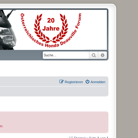
Suche
Erweiterte Suche
Registrieren
Anmelden
nn.