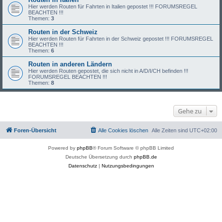
Hier werden Routen für Fahrten in Italien gepostet !!! FORUMSREGEL
BEACHTEN !!!
Themen:
3
Routen in der Schweiz
Hier werden Routen für Fahrten in der Schweiz gepostet !!! FORUMSREGEL
BEACHTEN !!!
Themen:
6
Routen in anderen Ländern
Hier werden Routen gepostet, die sich nicht in A/D/I/CH befinden !!!
FORUMSREGEL BEACHTEN !!!
Themen:
8
Gehe zu
Foren-Übersicht
Alle Cookies löschen
Alle Zeiten sind
UTC+02:00
Powered by
phpBB
® Forum Software © phpBB Limited
Deutsche Übersetzung durch
phpBB.de
Datenschutz
|
Nutzungsbedingungen