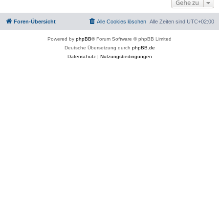
Gehe zu
Foren-Übersicht
Alle Cookies löschen
Alle Zeiten sind
UTC+02:00
Powered by
phpBB
® Forum Software © phpBB Limited
Deutsche Übersetzung durch
phpBB.de
Datenschutz
|
Nutzungsbedingungen