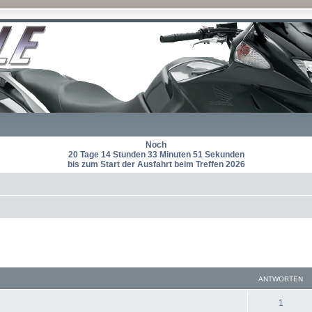
Noch
20 Tage 14 Stunden 33 Minuten 50 Sekunden
bis zum Start der Ausfahrt beim Treffen 2026
eiterte Suche
ANTWORTEN
A
1