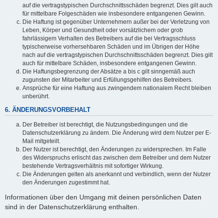
auf die vertragstypischen Durchschnittsschäden begrenzt. Dies gilt auch
für mittelbare Folgeschäden wie insbesondere entgangenen Gewinn.
Die Haftung ist gegenüber Unternehmern außer bei der Verletzung von
Leben, Körper und Gesundheit oder vorsätzlichem oder grob
fahrlässigem Verhalten des Betreibers auf die bei Vertragsschluss
typischerweise vorhersehbaren Schäden und im Übrigen der Höhe
nach auf die vertragstypischen Durchschnittsschäden begrenzt. Dies gilt
auch für mittelbare Schäden, insbesondere entgangenen Gewinn.
Die Haftungsbegrenzung der Absätze a bis c gilt sinngemäß auch
zugunsten der Mitarbeiter und Erfüllungsgehilfen des Betreibers.
Ansprüche für eine Haftung aus zwingendem nationalem Recht bleiben
unberührt.
6. ÄNDERUNGSVORBEHALT
Der Betreiber ist berechtigt, die Nutzungsbedingungen und die
Datenschutzerklärung zu ändern. Die Änderung wird dem Nutzer per E-
Mail mitgeteilt.
Der Nutzer ist berechtigt, den Änderungen zu widersprechen. Im Falle
des Widerspruchs erlischt das zwischen dem Betreiber und dem Nutzer
bestehende Vertragsverhältnis mit sofortiger Wirkung.
Die Änderungen gelten als anerkannt und verbindlich, wenn der Nutzer
den Änderungen zugestimmt hat.
Informationen über den Umgang mit deinen persönlichen Daten
sind in der Datenschutzerklärung enthalten.