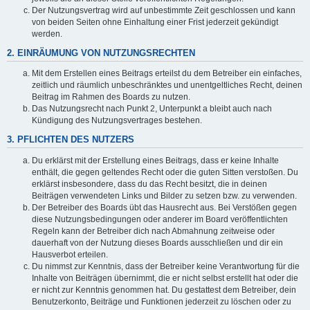
Der Nutzungsvertrag wird auf unbestimmte Zeit geschlossen und kann
von beiden Seiten ohne Einhaltung einer Frist jederzeit gekündigt
werden.
2. EINRÄUMUNG VON NUTZUNGSRECHTEN
Mit dem Erstellen eines Beitrags erteilst du dem Betreiber ein einfaches,
zeitlich und räumlich unbeschränktes und unentgeltliches Recht, deinen
Beitrag im Rahmen des Boards zu nutzen.
Das Nutzungsrecht nach Punkt 2, Unterpunkt a bleibt auch nach
Kündigung des Nutzungsvertrages bestehen.
3. PFLICHTEN DES NUTZERS
Du erklärst mit der Erstellung eines Beitrags, dass er keine Inhalte
enthält, die gegen geltendes Recht oder die guten Sitten verstoßen. Du
erklärst insbesondere, dass du das Recht besitzt, die in deinen
Beiträgen verwendeten Links und Bilder zu setzen bzw. zu verwenden.
Der Betreiber des Boards übt das Hausrecht aus. Bei Verstößen gegen
diese Nutzungsbedingungen oder anderer im Board veröffentlichten
Regeln kann der Betreiber dich nach Abmahnung zeitweise oder
dauerhaft von der Nutzung dieses Boards ausschließen und dir ein
Hausverbot erteilen.
Du nimmst zur Kenntnis, dass der Betreiber keine Verantwortung für die
Inhalte von Beiträgen übernimmt, die er nicht selbst erstellt hat oder die
er nicht zur Kenntnis genommen hat. Du gestattest dem Betreiber, dein
Benutzerkonto, Beiträge und Funktionen jederzeit zu löschen oder zu