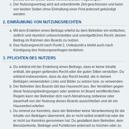
Der Nutzungsvertrag wird auf unbestimmte Zeit geschlossen und kann
von beiden Seiten ohne Einhaltung einer Frist jederzeit gekündigt
werden.
2. EINRÄUMUNG VON NUTZUNGSRECHTEN
Mit dem Erstellen eines Beitrags erteilst du dem Betreiber ein einfaches,
zeitlich und räumlich unbeschränktes und unentgeltliches Recht, deinen
Beitrag im Rahmen des Boards zu nutzen.
Das Nutzungsrecht nach Punkt 2, Unterpunkt a bleibt auch nach
Kündigung des Nutzungsvertrages bestehen.
3. PFLICHTEN DES NUTZERS
Du erklärst mit der Erstellung eines Beitrags, dass er keine Inhalte
enthält, die gegen geltendes Recht oder die guten Sitten verstoßen. Du
erklärst insbesondere, dass du das Recht besitzt, die in deinen
Beiträgen verwendeten Links und Bilder zu setzen bzw. zu verwenden.
Der Betreiber des Boards übt das Hausrecht aus. Bei Verstößen gegen
diese Nutzungsbedingungen oder anderer im Board veröffentlichten
Regeln kann der Betreiber dich nach Abmahnung zeitweise oder
dauerhaft von der Nutzung dieses Boards ausschließen und dir ein
Hausverbot erteilen.
Du nimmst zur Kenntnis, dass der Betreiber keine Verantwortung für die
Inhalte von Beiträgen übernimmt, die er nicht selbst erstellt hat oder die
er nicht zur Kenntnis genommen hat. Du gestattest dem Betreiber, dein
Benutzerkonto, Beiträge und Funktionen jederzeit zu löschen oder zu