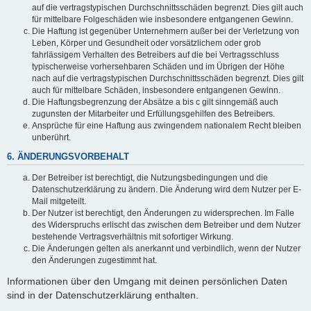
auf die vertragstypischen Durchschnittsschäden begrenzt. Dies gilt auch
für mittelbare Folgeschäden wie insbesondere entgangenen Gewinn.
Die Haftung ist gegenüber Unternehmern außer bei der Verletzung von
Leben, Körper und Gesundheit oder vorsätzlichem oder grob
fahrlässigem Verhalten des Betreibers auf die bei Vertragsschluss
typischerweise vorhersehbaren Schäden und im Übrigen der Höhe
nach auf die vertragstypischen Durchschnittsschäden begrenzt. Dies gilt
auch für mittelbare Schäden, insbesondere entgangenen Gewinn.
Die Haftungsbegrenzung der Absätze a bis c gilt sinngemäß auch
zugunsten der Mitarbeiter und Erfüllungsgehilfen des Betreibers.
Ansprüche für eine Haftung aus zwingendem nationalem Recht bleiben
unberührt.
6. ÄNDERUNGSVORBEHALT
Der Betreiber ist berechtigt, die Nutzungsbedingungen und die
Datenschutzerklärung zu ändern. Die Änderung wird dem Nutzer per E-
Mail mitgeteilt.
Der Nutzer ist berechtigt, den Änderungen zu widersprechen. Im Falle
des Widerspruchs erlischt das zwischen dem Betreiber und dem Nutzer
bestehende Vertragsverhältnis mit sofortiger Wirkung.
Die Änderungen gelten als anerkannt und verbindlich, wenn der Nutzer
den Änderungen zugestimmt hat.
Informationen über den Umgang mit deinen persönlichen Daten
sind in der Datenschutzerklärung enthalten.