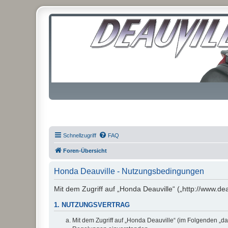
Schnellzugriff
FAQ
Foren-Übersicht
Honda Deauville - Nutzungsbedingungen
Mit dem Zugriff auf „Honda Deauville“ („http://www.de
1. NUTZUNGSVERTRAG
Mit dem Zugriff auf „Honda Deauville“ (im Folgenden „da