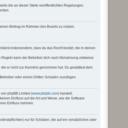
eils die an dieser Stelle veröffentlichten Regelungen.
erden.
, deinen Beitrag im Rahmen des Boards zu nutzen.
erklärst insbesondere, dass du das Recht besitzt, die in deinen
n Regeln kann der Betreiber dich nach Abmahnung zeitweise
er die er nicht zur Kenntnis genommen hat. Du gestattest dem
 Betreiber oder einem Dritten Schaden zuzufügen.
e von phpBB Limited (
www.phpbb.com
) handelt;
keinen Einfluss auf die Art und Weise, wie die Software
oren Einfluss nehmen.
inalpflichten) nur für Schäden, die auf ein vorsätzliches oder