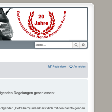
Suche
Erweiterte Suche
Registrieren
Anmelden
t folgenden Regelungen geschlossen:
Folgenden „Betreiber“) und erklärst dich mit den nachfolgenden