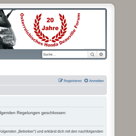
Suche
Erweiterte Suche
Registrieren
Anmelden
t folgenden Regelungen geschlossen:
Folgenden „Betreiber“) und erklärst dich mit den nachfolgenden