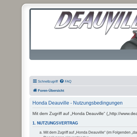
Schnellzugriff
FAQ
Foren-Übersicht
Honda Deauville - Nutzungsbedingungen
Mit dem Zugriff auf „Honda Deauville“ („http://www.de
1. NUTZUNGSVERTRAG
Mit dem Zugriff auf „Honda Deauville“ (im Folgenden „da