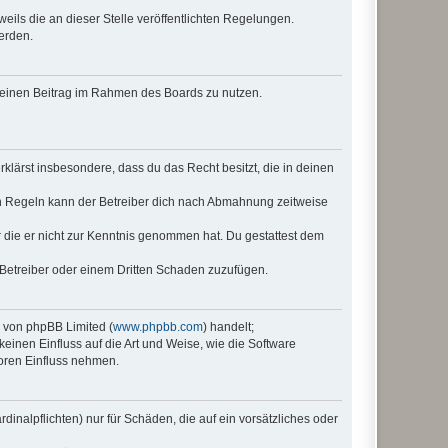
eils die an dieser Stelle veröffentlichten Regelungen.
erden.
, deinen Beitrag im Rahmen des Boards zu nutzen.
erklärst insbesondere, dass du das Recht besitzt, die in deinen
n Regeln kann der Betreiber dich nach Abmahnung zeitweise
er die er nicht zur Kenntnis genommen hat. Du gestattest dem
 Betreiber oder einem Dritten Schaden zuzufügen.
e von phpBB Limited (
www.phpbb.com
) handelt;
keinen Einfluss auf die Art und Weise, wie die Software
oren Einfluss nehmen.
inalpflichten) nur für Schäden, die auf ein vorsätzliches oder