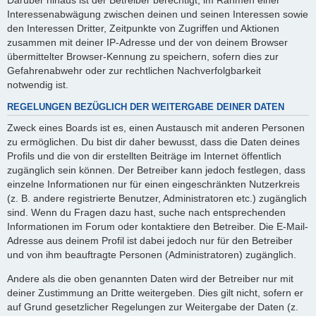
Interessenabwägung zwischen deinen und seinen Interessen sowie
den Interessen Dritter, Zeitpunkte von Zugriffen und Aktionen
zusammen mit deiner IP-Adresse und der von deinem Browser
übermittelter Browser-Kennung zu speichern, sofern dies zur
Gefahrenabwehr oder zur rechtlichen Nachverfolgbarkeit
notwendig ist.
REGELUNGEN BEZÜGLICH DER WEITERGABE DEINER DATEN
Zweck eines Boards ist es, einen Austausch mit anderen Personen
zu ermöglichen. Du bist dir daher bewusst, dass die Daten deines
Profils und die von dir erstellten Beiträge im Internet öffentlich
zugänglich sein können. Der Betreiber kann jedoch festlegen, dass
einzelne Informationen nur für einen eingeschränkten Nutzerkreis
(z. B. andere registrierte Benutzer, Administratoren etc.) zugänglich
sind. Wenn du Fragen dazu hast, suche nach entsprechenden
Informationen im Forum oder kontaktiere den Betreiber. Die E-Mail-
Adresse aus deinem Profil ist dabei jedoch nur für den Betreiber
und von ihm beauftragte Personen (Administratoren) zugänglich.
Andere als die oben genannten Daten wird der Betreiber nur mit
deiner Zustimmung an Dritte weitergeben. Dies gilt nicht, sofern er
auf Grund gesetzlicher Regelungen zur Weitergabe der Daten (z.