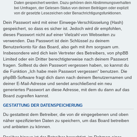
Daten gespeichert werden. Dazu gehören dein Abstimmungsverhalten
bei Umfragen, der Gelesen-Status von deinen Beiträgen oder explizit
von dir gesetzte Lesezeichen oder Benachrichtigungsfunktionen.
Dein Passwort wird mit einer Einwege-Verschlüsselung (Hash)
gespeichert, so dass es sicher ist. Jedoch wird dir empfohlen,
dieses Passwort nicht auf einer Vielzahl von Webseiten zu
verwenden. Das Passwort ist dein Schlüssel zu deinem
Benutzerkonto für das Board, also geh mit ihm sorgsam um.
Insbesondere wird dich kein Vertreter des Betreibers, von phpBB
Limited oder ein Dritter berechtigterweise nach deinem Passwort
fragen. Solltest du dein Passwort vergessen haben, so kannst du
die Funktion „Ich habe mein Passwort vergessen“ benutzen. Die
phpBB-Software fragt dich dann nach deinem Benutzernamen und
deiner E-Mail-Adresse und sendet anschließend ein neu
generiertes Passwort an diese Adresse, mit dem du dann auf das
Board zugreifen kannst.
GESTATTUNG DER DATENSPEICHERUNG
Du gestattest dem Betreiber, die von dir eingegebenen und oben
näher spezifizierten Daten zu speichern, um das Board betreiben
und anbieten zu können.
Darüber hinaus ist der Betreiber berechtigt, im Rahmen einer