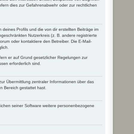
fern dies zur Gefahrenabwehr oder zur rechtlichen
eines Profils und die von dir erstellten Beiträge im
ngeschränkten Nutzerkreis (z. B. andere registrierte
rum oder kontaktiere den Betreiber. Die E-Mail-
lich.
ofern er auf Grund gesetzlicher Regelungen zur
sen erforderlich sind.
zur Übermittlung zentraler Informationen über das
n Bereich gestattet hast.
reichen seiner Software weitere personenbezogene