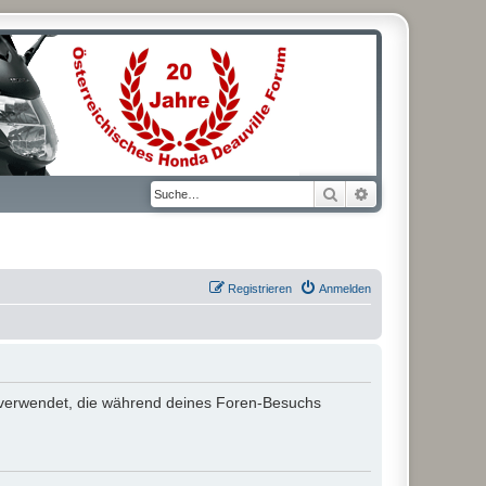
Suche
Erweiterte Suche
Registrieren
Anmelden
ten verwendet, die während deines Foren-Besuchs