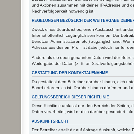
und Aktionen zusammen mit deiner IP-Adresse und de
Nachverfolgbarkeit notwendig ist.
REGELUNGEN BEZÜGLICH DER WEITERGABE DEINE
Zweck eines Boards ist es, einen Austausch mit andere
Internet öffentlich zugänglich sein können. Der Betrei
Benutzer, Administratoren etc.) zugänglich sind. Wen
Adresse aus deinem Profil ist dabei jedoch nur für de
Andere als die oben genannten Daten wird der Betreibe
Weitergabe der Daten (z. B. an Strafverfolgungsbehörde
GESTATTUNG DER KONTAKTAUFNAHME
Du gestattest dem Betreiber darüber hinaus, dich unt
Board erforderlich ist. Darüber hinaus dürfen er und 
GELTUNGSBEREICH DIESER RICHTLINIE
Diese Richtlinie umfasst nur den Bereich der Seiten
Daten verarbeitet, wird er dich darüber gesondert inf
AUSKUNFTSRECHT
Der Betreiber erteilt dir auf Anfrage Auskunft, welche