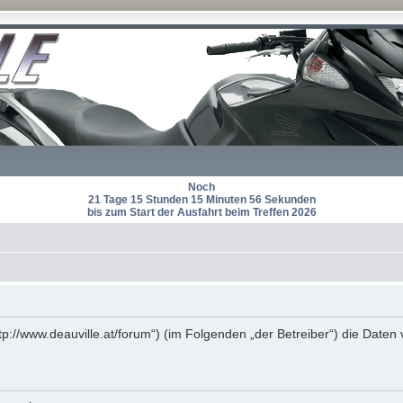
Noch
21 Tage 15 Stunden 15 Minuten 55 Sekunden
bis zum Start der Ausfahrt beim Treffen 2026
http://www.deauville.at/forum“) (im Folgenden „der Betreiber“) die Da