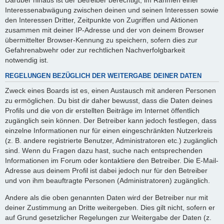
Interessenabwägung zwischen deinen und seinen Interessen sowie
den Interessen Dritter, Zeitpunkte von Zugriffen und Aktionen
zusammen mit deiner IP-Adresse und der von deinem Browser
übermittelter Browser-Kennung zu speichern, sofern dies zur
Gefahrenabwehr oder zur rechtlichen Nachverfolgbarkeit
notwendig ist.
REGELUNGEN BEZÜGLICH DER WEITERGABE DEINER DATEN
Zweck eines Boards ist es, einen Austausch mit anderen Personen
zu ermöglichen. Du bist dir daher bewusst, dass die Daten deines
Profils und die von dir erstellten Beiträge im Internet öffentlich
zugänglich sein können. Der Betreiber kann jedoch festlegen, dass
einzelne Informationen nur für einen eingeschränkten Nutzerkreis
(z. B. andere registrierte Benutzer, Administratoren etc.) zugänglich
sind. Wenn du Fragen dazu hast, suche nach entsprechenden
Informationen im Forum oder kontaktiere den Betreiber. Die E-Mail-
Adresse aus deinem Profil ist dabei jedoch nur für den Betreiber
und von ihm beauftragte Personen (Administratoren) zugänglich.
Andere als die oben genannten Daten wird der Betreiber nur mit
deiner Zustimmung an Dritte weitergeben. Dies gilt nicht, sofern er
auf Grund gesetzlicher Regelungen zur Weitergabe der Daten (z.