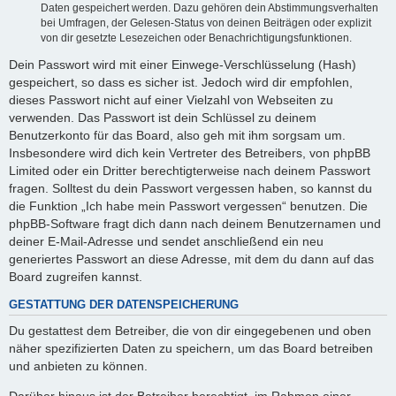
Daten gespeichert werden. Dazu gehören dein Abstimmungsverhalten
bei Umfragen, der Gelesen-Status von deinen Beiträgen oder explizit
von dir gesetzte Lesezeichen oder Benachrichtigungsfunktionen.
Dein Passwort wird mit einer Einwege-Verschlüsselung (Hash)
gespeichert, so dass es sicher ist. Jedoch wird dir empfohlen,
dieses Passwort nicht auf einer Vielzahl von Webseiten zu
verwenden. Das Passwort ist dein Schlüssel zu deinem
Benutzerkonto für das Board, also geh mit ihm sorgsam um.
Insbesondere wird dich kein Vertreter des Betreibers, von phpBB
Limited oder ein Dritter berechtigterweise nach deinem Passwort
fragen. Solltest du dein Passwort vergessen haben, so kannst du
die Funktion „Ich habe mein Passwort vergessen“ benutzen. Die
phpBB-Software fragt dich dann nach deinem Benutzernamen und
deiner E-Mail-Adresse und sendet anschließend ein neu
generiertes Passwort an diese Adresse, mit dem du dann auf das
Board zugreifen kannst.
GESTATTUNG DER DATENSPEICHERUNG
Du gestattest dem Betreiber, die von dir eingegebenen und oben
näher spezifizierten Daten zu speichern, um das Board betreiben
und anbieten zu können.
Darüber hinaus ist der Betreiber berechtigt, im Rahmen einer