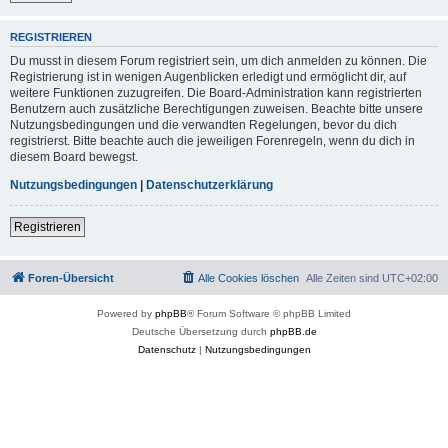
REGISTRIEREN
Du musst in diesem Forum registriert sein, um dich anmelden zu können. Die
Registrierung ist in wenigen Augenblicken erledigt und ermöglicht dir, auf
weitere Funktionen zuzugreifen. Die Board-Administration kann registrierten
Benutzern auch zusätzliche Berechtigungen zuweisen. Beachte bitte unsere
Nutzungsbedingungen und die verwandten Regelungen, bevor du dich
registrierst. Bitte beachte auch die jeweiligen Forenregeln, wenn du dich in
diesem Board bewegst.
Nutzungsbedingungen
|
Datenschutzerklärung
Registrieren
Foren-Übersicht
Alle Cookies löschen
Alle Zeiten sind
UTC+02:00
Powered by
phpBB
® Forum Software © phpBB Limited
Deutsche Übersetzung durch
phpBB.de
Datenschutz
|
Nutzungsbedingungen