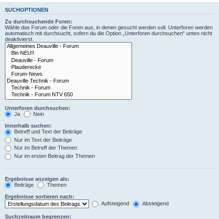
SUCHOPTIONEN
Zu durchsuchende Foren:
Wähle das Forum oder die Foren aus, in denen gesucht werden soll. Unterforen werden
automatisch mit durchsucht, sofern du die Option „Unterforen durchsuchen“ unten nicht
deaktivierst.
Unterforen durchsuchen:
Ja
Nein
Innerhalb suchen:
Betreff und Text der Beiträge
Nur im Text der Beiträge
Nur im Betreff der Themen
Nur im ersten Beitrag der Themen
Ergebnisse anzeigen als:
Beiträge
Themen
Ergebnisse sortieren nach:
Aufsteigend
Absteigend
Suchzeitraum begrenzen: