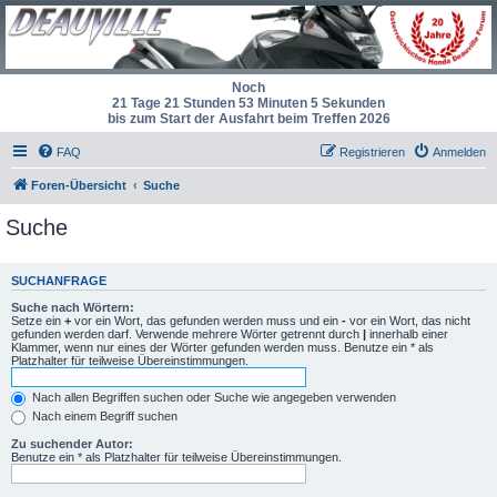
Noch
21 Tage 21 Stunden 53 Minuten 5 Sekunden
bis zum Start der Ausfahrt beim Treffen 2026
FAQ
Registrieren
Anmelden
Foren-Übersicht
Suche
Suche
SUCHANFRAGE
Suche nach Wörtern:
Setze ein
+
vor ein Wort, das gefunden werden muss und ein
-
vor ein Wort, das nicht
gefunden werden darf. Verwende mehrere Wörter getrennt durch
|
innerhalb einer
Klammer, wenn nur eines der Wörter gefunden werden muss. Benutze ein * als
Platzhalter für teilweise Übereinstimmungen.
Nach allen Begriffen suchen oder Suche wie angegeben verwenden
Nach einem Begriff suchen
Zu suchender Autor:
Benutze ein * als Platzhalter für teilweise Übereinstimmungen.