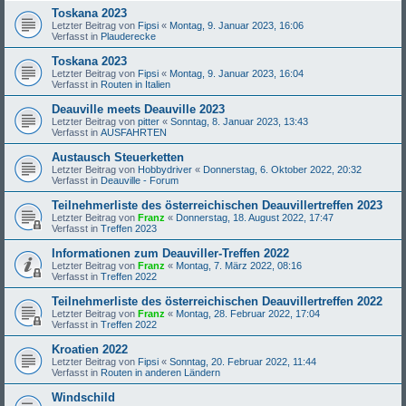
Toskana 2023
Letzter Beitrag von
Fipsi
«
Montag, 9. Januar 2023, 16:06
Verfasst in
Plauderecke
Toskana 2023
Letzter Beitrag von
Fipsi
«
Montag, 9. Januar 2023, 16:04
Verfasst in
Routen in Italien
Deauville meets Deauville 2023
Letzter Beitrag von
pitter
«
Sonntag, 8. Januar 2023, 13:43
Verfasst in
AUSFAHRTEN
Austausch Steuerketten
Letzter Beitrag von
Hobbydriver
«
Donnerstag, 6. Oktober 2022, 20:32
Verfasst in
Deauville - Forum
Teilnehmerliste des österreichischen Deauvillertreffen 2023
Letzter Beitrag von
Franz
«
Donnerstag, 18. August 2022, 17:47
Verfasst in
Treffen 2023
Informationen zum Deauviller-Treffen 2022
Letzter Beitrag von
Franz
«
Montag, 7. März 2022, 08:16
Verfasst in
Treffen 2022
Teilnehmerliste des österreichischen Deauvillertreffen 2022
Letzter Beitrag von
Franz
«
Montag, 28. Februar 2022, 17:04
Verfasst in
Treffen 2022
Kroatien 2022
Letzter Beitrag von
Fipsi
«
Sonntag, 20. Februar 2022, 11:44
Verfasst in
Routen in anderen Ländern
Windschild