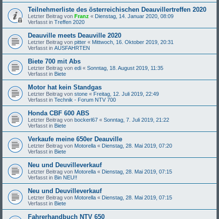
Teilnehmerliste des österreichischen Deauvillertreffen 2020
Letzter Beitrag von
Franz
«
Dienstag, 14. Januar 2020, 08:09
Verfasst in
Treffen 2020
Deauville meets Deauville 2020
Letzter Beitrag von
pitter
«
Mittwoch, 16. Oktober 2019, 20:31
Verfasst in
AUSFAHRTEN
Biete 700 mit Abs
Letzter Beitrag von
edi
«
Sonntag, 18. August 2019, 11:35
Verfasst in
Biete
Motor hat kein Standgas
Letzter Beitrag von
stone
«
Freitag, 12. Juli 2019, 22:49
Verfasst in
Technik - Forum NTV 700
Honda CBF 600 ABS
Letzter Beitrag von
bockerl67
«
Sonntag, 7. Juli 2019, 21:22
Verfasst in
Biete
Verkaufe meine 650er Deauville
Letzter Beitrag von
Motorella
«
Dienstag, 28. Mai 2019, 07:20
Verfasst in
Biete
Neu und Deuvilleverkauf
Letzter Beitrag von
Motorella
«
Dienstag, 28. Mai 2019, 07:15
Verfasst in
Bin NEU!!
Neu und Deuvilleverkauf
Letzter Beitrag von
Motorella
«
Dienstag, 28. Mai 2019, 07:15
Verfasst in
Biete
Fahrerhandbuch NTV 650