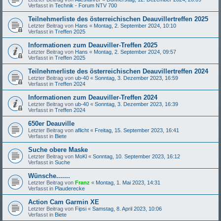
Verfasst in
Technik - Forum NTV 700
Teilnehmerliste des österreichischen Deauvillertreffen 2025
Letzter Beitrag von
Hans
«
Montag, 2. September 2024, 10:10
Verfasst in
Treffen 2025
Informationen zum Deauviller-Treffen 2025
Letzter Beitrag von
Hans
«
Montag, 2. September 2024, 09:57
Verfasst in
Treffen 2025
Teilnehmerliste des österreichischen Deauvillertreffen 2024
Letzter Beitrag von
ub-40
«
Sonntag, 3. Dezember 2023, 16:59
Verfasst in
Treffen 2024
Informationen zum Deauviller-Treffen 2024
Letzter Beitrag von
ub-40
«
Sonntag, 3. Dezember 2023, 16:39
Verfasst in
Treffen 2024
650er Deauville
Letzter Beitrag von
aflicht
«
Freitag, 15. September 2023, 16:41
Verfasst in
Biete
Suche obere Maske
Letzter Beitrag von
MoKl
«
Sonntag, 10. September 2023, 16:12
Verfasst in
Suche
Wünsche.......
Letzter Beitrag von
Franz
«
Montag, 1. Mai 2023, 14:31
Verfasst in
Plauderecke
Action Cam Garmin XE
Letzter Beitrag von
Fipsi
«
Samstag, 8. April 2023, 10:06
Verfasst in
Biete