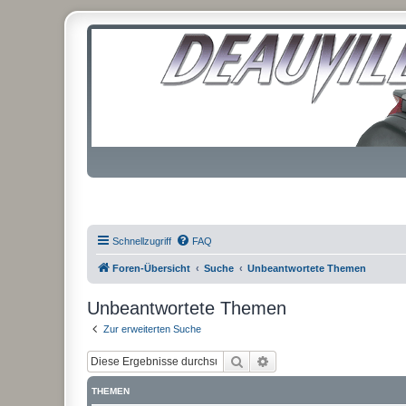
Schnellzugriff
FAQ
Foren-Übersicht
Suche
Unbeantwortete Themen
Unbeantwortete Themen
Zur erweiterten Suche
Suche
Erweiterte Suche
THEMEN