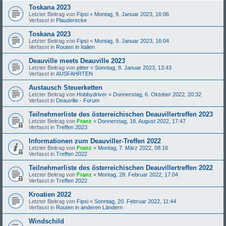
Toskana 2023
Letzter Beitrag von
Fipsi
«
Montag, 9. Januar 2023, 16:06
Verfasst in
Plauderecke
Toskana 2023
Letzter Beitrag von
Fipsi
«
Montag, 9. Januar 2023, 16:04
Verfasst in
Routen in Italien
Deauville meets Deauville 2023
Letzter Beitrag von
pitter
«
Sonntag, 8. Januar 2023, 13:43
Verfasst in
AUSFAHRTEN
Austausch Steuerketten
Letzter Beitrag von
Hobbydriver
«
Donnerstag, 6. Oktober 2022, 20:32
Verfasst in
Deauville - Forum
Teilnehmerliste des österreichischen Deauvillertreffen 2023
Letzter Beitrag von
Franz
«
Donnerstag, 18. August 2022, 17:47
Verfasst in
Treffen 2023
Informationen zum Deauviller-Treffen 2022
Letzter Beitrag von
Franz
«
Montag, 7. März 2022, 08:16
Verfasst in
Treffen 2022
Teilnehmerliste des österreichischen Deauvillertreffen 2022
Letzter Beitrag von
Franz
«
Montag, 28. Februar 2022, 17:04
Verfasst in
Treffen 2022
Kroatien 2022
Letzter Beitrag von
Fipsi
«
Sonntag, 20. Februar 2022, 11:44
Verfasst in
Routen in anderen Ländern
Windschild