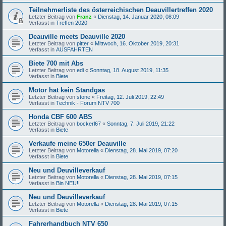
Teilnehmerliste des österreichischen Deauvillertreffen 2020
Letzter Beitrag von
Franz
«
Dienstag, 14. Januar 2020, 08:09
Verfasst in
Treffen 2020
Deauville meets Deauville 2020
Letzter Beitrag von
pitter
«
Mittwoch, 16. Oktober 2019, 20:31
Verfasst in
AUSFAHRTEN
Biete 700 mit Abs
Letzter Beitrag von
edi
«
Sonntag, 18. August 2019, 11:35
Verfasst in
Biete
Motor hat kein Standgas
Letzter Beitrag von
stone
«
Freitag, 12. Juli 2019, 22:49
Verfasst in
Technik - Forum NTV 700
Honda CBF 600 ABS
Letzter Beitrag von
bockerl67
«
Sonntag, 7. Juli 2019, 21:22
Verfasst in
Biete
Verkaufe meine 650er Deauville
Letzter Beitrag von
Motorella
«
Dienstag, 28. Mai 2019, 07:20
Verfasst in
Biete
Neu und Deuvilleverkauf
Letzter Beitrag von
Motorella
«
Dienstag, 28. Mai 2019, 07:15
Verfasst in
Bin NEU!!
Neu und Deuvilleverkauf
Letzter Beitrag von
Motorella
«
Dienstag, 28. Mai 2019, 07:15
Verfasst in
Biete
Fahrerhandbuch NTV 650