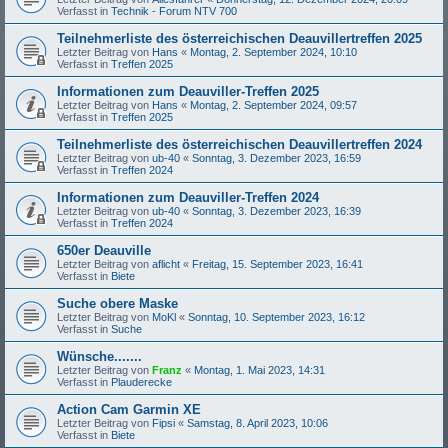
Verfasst in
Technik - Forum NTV 700
Teilnehmerliste des österreichischen Deauvillertreffen 2025
Letzter Beitrag von
Hans
«
Montag, 2. September 2024, 10:10
Verfasst in
Treffen 2025
Informationen zum Deauviller-Treffen 2025
Letzter Beitrag von
Hans
«
Montag, 2. September 2024, 09:57
Verfasst in
Treffen 2025
Teilnehmerliste des österreichischen Deauvillertreffen 2024
Letzter Beitrag von
ub-40
«
Sonntag, 3. Dezember 2023, 16:59
Verfasst in
Treffen 2024
Informationen zum Deauviller-Treffen 2024
Letzter Beitrag von
ub-40
«
Sonntag, 3. Dezember 2023, 16:39
Verfasst in
Treffen 2024
650er Deauville
Letzter Beitrag von
aflicht
«
Freitag, 15. September 2023, 16:41
Verfasst in
Biete
Suche obere Maske
Letzter Beitrag von
MoKl
«
Sonntag, 10. September 2023, 16:12
Verfasst in
Suche
Wünsche.......
Letzter Beitrag von
Franz
«
Montag, 1. Mai 2023, 14:31
Verfasst in
Plauderecke
Action Cam Garmin XE
Letzter Beitrag von
Fipsi
«
Samstag, 8. April 2023, 10:06
Verfasst in
Biete