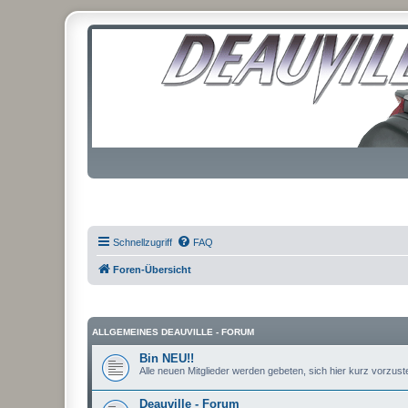
Schnellzugriff
FAQ
Foren-Übersicht
ALLGEMEINES DEAUVILLE - FORUM
Bin NEU!!
Alle neuen Mitglieder werden gebeten, sich hier kurz vorzustel
Deauville - Forum