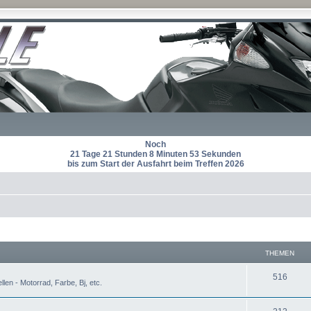
Noch
21 Tage 21 Stunden 8 Minuten 52 Sekunden
bis zum Start der Ausfahrt beim Treffen 2026
THEMEN
T
516
len - Motorrad, Farbe, Bj, etc.
h
T