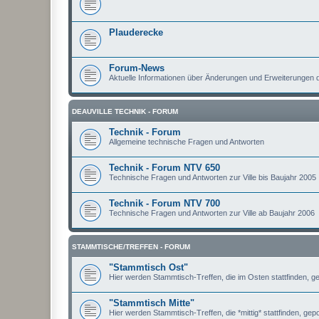
Plauderecke
Forum-News
Aktuelle Informationen über Änderungen und Erweiterungen
DEAUVILLE TECHNIK - FORUM
Technik - Forum
Allgemeine technische Fragen und Antworten
Technik - Forum NTV 650
Technische Fragen und Antworten zur Ville bis Baujahr 2005
Technik - Forum NTV 700
Technische Fragen und Antworten zur Ville ab Baujahr 2006
STAMMTISCHE/TREFFEN - FORUM
"Stammtisch Ost"
Hier werden Stammtisch-Treffen, die im Osten stattfinden, ge
"Stammtisch Mitte"
Hier werden Stammtisch-Treffen, die *mittig* stattfinden, gepo