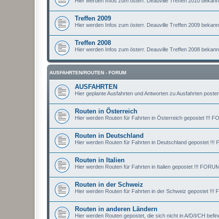
Hier werden Infos zum österr. Deauville Treffen 2010 bekan
Treffen 2009
Hier werden Infos zum österr. Deauville Treffen 2009 bekan
Treffen 2008
Hier werden Infos zum österr. Deauville Treffen 2008 bekan
AUSFAHRTEN/ROUTEN - FORUM
AUSFAHRTEN
Hier geplante Ausfahrten und Antworten zu Ausfahrten posten
Routen in Österreich
Hier werden Routen für Fahrten in Österreich gepostet !
Routen in Deutschland
Hier werden Routen für Fahrten in Deutschland gepostet
Routen in Italien
Hier werden Routen für Fahrten in Italien gepostet !!! F
Routen in der Schweiz
Hier werden Routen für Fahrten in der Schweiz gepostet
Routen in anderen Ländern
Hier werden Routen gepostet, die sich nicht in A/D/I/CH 