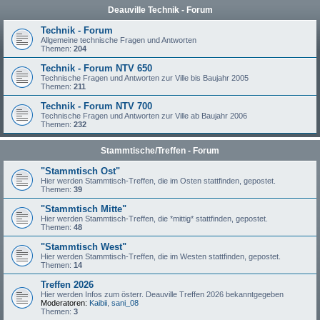
Deauville Technik - Forum
Technik - Forum
Allgemeine technische Fragen und Antworten
Themen:
204
Technik - Forum NTV 650
Technische Fragen und Antworten zur Ville bis Baujahr 2005
Themen:
211
Technik - Forum NTV 700
Technische Fragen und Antworten zur Ville ab Baujahr 2006
Themen:
232
Stammtische/Treffen - Forum
"Stammtisch Ost"
Hier werden Stammtisch-Treffen, die im Osten stattfinden, gepostet.
Themen:
39
"Stammtisch Mitte"
Hier werden Stammtisch-Treffen, die *mittig* stattfinden, gepostet.
Themen:
48
"Stammtisch West"
Hier werden Stammtisch-Treffen, die im Westen stattfinden, gepostet.
Themen:
14
Treffen 2026
Hier werden Infos zum österr. Deauville Treffen 2026 bekanntgegeben
Moderatoren:
Kaibii
,
sani_08
Themen:
3