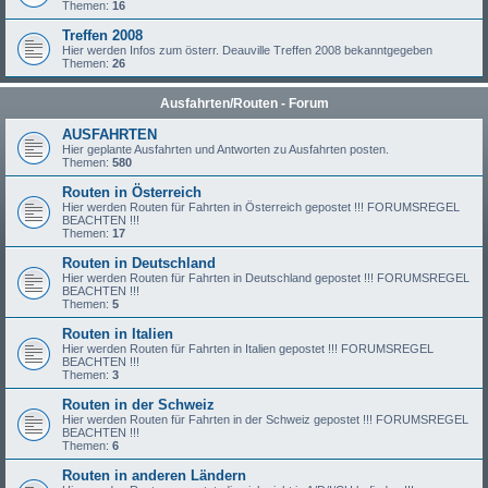
Themen:
16
Treffen 2008
Hier werden Infos zum österr. Deauville Treffen 2008 bekanntgegeben
Themen:
26
Ausfahrten/Routen - Forum
AUSFAHRTEN
Hier geplante Ausfahrten und Antworten zu Ausfahrten posten.
Themen:
580
Routen in Österreich
Hier werden Routen für Fahrten in Österreich gepostet !!! FORUMSREGEL
BEACHTEN !!!
Themen:
17
Routen in Deutschland
Hier werden Routen für Fahrten in Deutschland gepostet !!! FORUMSREGEL
BEACHTEN !!!
Themen:
5
Routen in Italien
Hier werden Routen für Fahrten in Italien gepostet !!! FORUMSREGEL
BEACHTEN !!!
Themen:
3
Routen in der Schweiz
Hier werden Routen für Fahrten in der Schweiz gepostet !!! FORUMSREGEL
BEACHTEN !!!
Themen:
6
Routen in anderen Ländern