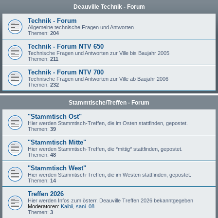
Deauville Technik - Forum
Technik - Forum
Allgemeine technische Fragen und Antworten
Themen:
204
Technik - Forum NTV 650
Technische Fragen und Antworten zur Ville bis Baujahr 2005
Themen:
211
Technik - Forum NTV 700
Technische Fragen und Antworten zur Ville ab Baujahr 2006
Themen:
232
Stammtische/Treffen - Forum
"Stammtisch Ost"
Hier werden Stammtisch-Treffen, die im Osten stattfinden, gepostet.
Themen:
39
"Stammtisch Mitte"
Hier werden Stammtisch-Treffen, die *mittig* stattfinden, gepostet.
Themen:
48
"Stammtisch West"
Hier werden Stammtisch-Treffen, die im Westen stattfinden, gepostet.
Themen:
14
Treffen 2026
Hier werden Infos zum österr. Deauville Treffen 2026 bekanntgegeben
Moderatoren:
Kaibii
,
sani_08
Themen:
3