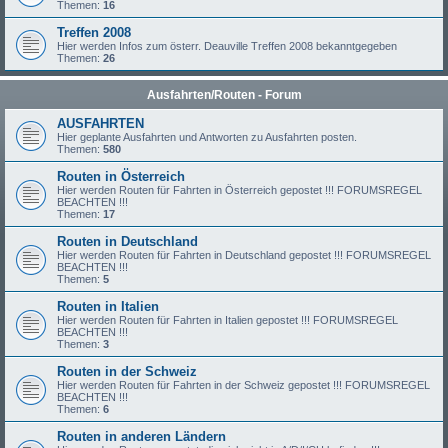
Themen:
16
Treffen 2008
Hier werden Infos zum österr. Deauville Treffen 2008 bekanntgegeben
Themen:
26
Ausfahrten/Routen - Forum
AUSFAHRTEN
Hier geplante Ausfahrten und Antworten zu Ausfahrten posten.
Themen:
580
Routen in Österreich
Hier werden Routen für Fahrten in Österreich gepostet !!! FORUMSREGEL
BEACHTEN !!!
Themen:
17
Routen in Deutschland
Hier werden Routen für Fahrten in Deutschland gepostet !!! FORUMSREGEL
BEACHTEN !!!
Themen:
5
Routen in Italien
Hier werden Routen für Fahrten in Italien gepostet !!! FORUMSREGEL
BEACHTEN !!!
Themen:
3
Routen in der Schweiz
Hier werden Routen für Fahrten in der Schweiz gepostet !!! FORUMSREGEL
BEACHTEN !!!
Themen:
6
Routen in anderen Ländern