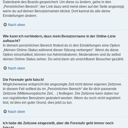
Datenbank des Boards gespeichert. Um diese zu ändern, gehe in den
„Persönlichen Bereich“; der Link dazu wird meist oben auf der Seite angezeigt,
wenn du auf deinen Benutzernamen klickst. Dort kannst du alle deine
Einstellungen ändern.
Nach oben
Wie kann ich verhindern, dass mein Benutzername in der Online-Liste
auftaucht?
In deinem persönlichen Bereich findest du in den Einstellungen eine Option
„Meinen Online-Status während dieser Sitzung verbergen“. Wenn du diese
Option einschaltest, können nur Administratoren, Moderatoren und du selbst
deinen Online-Status sehen. Du wirst dann als unsichtbarer Besucher gezählt.
Nach oben
Die Forenuhr geht falsch!
Möglicherweise entspricht die angezeigte Zeit nicht deiner eigenen Zeitzone.
In diesem Fall solltest du im „Persönlichen Bereich“ die für dich passende
Zeitzone (Mitteleuropäische Zeit, ...) festlegen. Die Zeitzone kann dabei nur
von registrierten Benutzern geändert werden. Wenn du noch nicht registriert
bist, ist dies ein guter Grund, dies jetzt zu tun.
Nach oben
Ich habe die Zeitzone eingestellt, aber die Forenuhr geht immer noch
falsch!