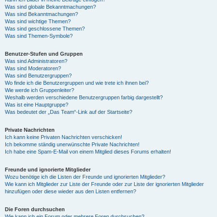
Was sind globale Bekanntmachungen?
Was sind Bekanntmachungen?
Was sind wichtige Themen?
Was sind geschlossene Themen?
Was sind Themen-Symbole?
Benutzer-Stufen und Gruppen
Was sind Administratoren?
Was sind Moderatoren?
Was sind Benutzergruppen?
Wo finde ich die Benutzergruppen und wie trete ich ihnen bei?
Wie werde ich Gruppenleiter?
Weshalb werden verschiedene Benutzergruppen farbig dargestellt?
Was ist eine Hauptgruppe?
Was bedeutet der „Das Team“-Link auf der Startseite?
Private Nachrichten
Ich kann keine Privaten Nachrichten verschicken!
Ich bekomme ständig unerwünschte Private Nachrichten!
Ich habe eine Spam-E-Mail von einem Mitglied dieses Forums erhalten!
Freunde und ignorierte Mitglieder
Wozu benötige ich die Listen der Freunde und ignorierten Mitglieder?
Wie kann ich Mitglieder zur Liste der Freunde oder zur Liste der ignorierten Mitglieder
hinzufügen oder diese wieder aus den Listen entfernen?
Die Foren durchsuchen
Wie kann ich ein Forum oder mehrere Foren durchsuchen?