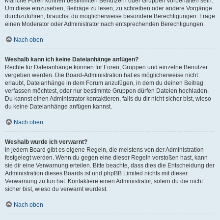
Manche Foren können bestimmten Benutzern oder Gruppen vorbehalten sein.
Um diese einzusehen, Beiträge zu lesen, zu schreiben oder andere Vorgänge
durchzuführen, brauchst du möglicherweise besondere Berechtigungen. Frage
einen Moderator oder Administrator nach entsprechenden Berechtigungen.
Nach oben
Weshalb kann ich keine Dateianhänge anfügen?
Rechte für Dateianhänge können für Foren, Gruppen und einzelne Benutzer
vergeben werden. Die Board-Administration hat es möglicherweise nicht
erlaubt, Dateianhänge in dem Forum anzufügen, in dem du deinen Beitrag
verfassen möchtest, oder nur bestimmte Gruppen dürfen Dateien hochladen.
Du kannst einen Administrator kontaktieren, falls du dir nicht sicher bist, wieso
du keine Dateianhänge anfügen kannst.
Nach oben
Weshalb wurde ich verwarnt?
In jedem Board gibt es eigene Regeln, die meistens von der Administration
festgelegt werden. Wenn du gegen eine dieser Regeln verstoßen hast, kann
sie dir eine Verwarnung erteilen. Bitte beachte, dass dies die Entscheidung der
Administration dieses Boards ist und phpBB Limited nichts mit dieser
Verwarnung zu tun hat. Kontaktiere einen Administrator, sofern du die nicht
sicher bist, wieso du verwarnt wurdest.
Nach oben