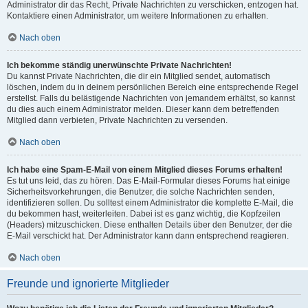
Administrator dir das Recht, Private Nachrichten zu verschicken, entzogen hat.
Kontaktiere einen Administrator, um weitere Informationen zu erhalten.
Nach oben
Ich bekomme ständig unerwünschte Private Nachrichten!
Du kannst Private Nachrichten, die dir ein Mitglied sendet, automatisch
löschen, indem du in deinem persönlichen Bereich eine entsprechende Regel
erstellst. Falls du belästigende Nachrichten von jemandem erhältst, so kannst
du dies auch einem Administrator melden. Dieser kann dem betreffenden
Mitglied dann verbieten, Private Nachrichten zu versenden.
Nach oben
Ich habe eine Spam-E-Mail von einem Mitglied dieses Forums erhalten!
Es tut uns leid, das zu hören. Das E-Mail-Formular dieses Forums hat einige
Sicherheitsvorkehrungen, die Benutzer, die solche Nachrichten senden,
identifizieren sollen. Du solltest einem Administrator die komplette E-Mail, die
du bekommen hast, weiterleiten. Dabei ist es ganz wichtig, die Kopfzeilen
(Headers) mitzuschicken. Diese enthalten Details über den Benutzer, der die
E-Mail verschickt hat. Der Administrator kann dann entsprechend reagieren.
Nach oben
Freunde und ignorierte Mitglieder