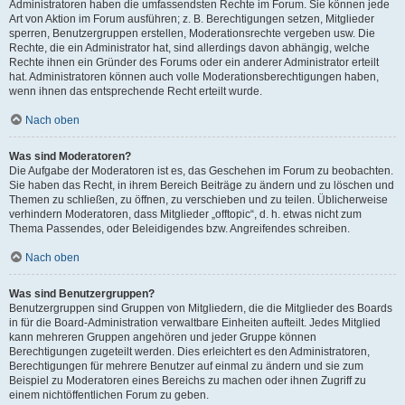
Administratoren haben die umfassendsten Rechte im Forum. Sie können jede
Art von Aktion im Forum ausführen; z. B. Berechtigungen setzen, Mitglieder
sperren, Benutzergruppen erstellen, Moderationsrechte vergeben usw. Die
Rechte, die ein Administrator hat, sind allerdings davon abhängig, welche
Rechte ihnen ein Gründer des Forums oder ein anderer Administrator erteilt
hat. Administratoren können auch volle Moderationsberechtigungen haben,
wenn ihnen das entsprechende Recht erteilt wurde.
Nach oben
Was sind Moderatoren?
Die Aufgabe der Moderatoren ist es, das Geschehen im Forum zu beobachten.
Sie haben das Recht, in ihrem Bereich Beiträge zu ändern und zu löschen und
Themen zu schließen, zu öffnen, zu verschieben und zu teilen. Üblicherweise
verhindern Moderatoren, dass Mitglieder „offtopic“, d. h. etwas nicht zum
Thema Passendes, oder Beleidigendes bzw. Angreifendes schreiben.
Nach oben
Was sind Benutzergruppen?
Benutzergruppen sind Gruppen von Mitgliedern, die die Mitglieder des Boards
in für die Board-Administration verwaltbare Einheiten aufteilt. Jedes Mitglied
kann mehreren Gruppen angehören und jeder Gruppe können
Berechtigungen zugeteilt werden. Dies erleichtert es den Administratoren,
Berechtigungen für mehrere Benutzer auf einmal zu ändern und sie zum
Beispiel zu Moderatoren eines Bereichs zu machen oder ihnen Zugriff zu
einem nichtöffentlichen Forum zu geben.