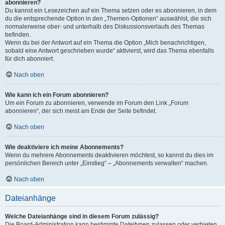
abonnieren?
Du kannst ein Lesezeichen auf ein Thema setzen oder es abonnieren, in dem
du die entsprechende Option in den „Themen-Optionen“ auswählst, die sich
normalerweise ober- und unterhalb des Diskussionsverlaufs des Themas
befinden.
Wenn du bei der Antwort auf ein Thema die Option „Mich benachrichtigen,
sobald eine Antwort geschrieben wurde“ aktivierst, wird das Thema ebenfalls
für dich abonniert.
Nach oben
Wie kann ich ein Forum abonnieren?
Um ein Forum zu abonnieren, verwende im Forum den Link „Forum
abonnieren“, der sich meist am Ende der Seite befindet.
Nach oben
Wie deaktiviere ich meine Abonnements?
Wenn du mehrere Abonnements deaktivieren möchtest, so kannst du dies im
persönlichen Bereich unter „Einstieg“ – „Abonnements verwalten“ machen.
Nach oben
Dateianhänge
Welche Dateianhänge sind in diesem Forum zulässig?
Die Board-Administration kann bestimmte Dateitypen zulassen oder verbieten.