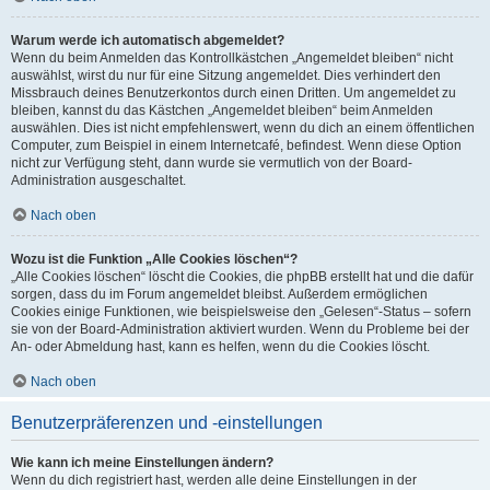
Warum werde ich automatisch abgemeldet?
Wenn du beim Anmelden das Kontrollkästchen „Angemeldet bleiben“ nicht
auswählst, wirst du nur für eine Sitzung angemeldet. Dies verhindert den
Missbrauch deines Benutzerkontos durch einen Dritten. Um angemeldet zu
bleiben, kannst du das Kästchen „Angemeldet bleiben“ beim Anmelden
auswählen. Dies ist nicht empfehlenswert, wenn du dich an einem öffentlichen
Computer, zum Beispiel in einem Internetcafé, befindest. Wenn diese Option
nicht zur Verfügung steht, dann wurde sie vermutlich von der Board-
Administration ausgeschaltet.
Nach oben
Wozu ist die Funktion „Alle Cookies löschen“?
„Alle Cookies löschen“ löscht die Cookies, die phpBB erstellt hat und die dafür
sorgen, dass du im Forum angemeldet bleibst. Außerdem ermöglichen
Cookies einige Funktionen, wie beispielsweise den „Gelesen“-Status – sofern
sie von der Board-Administration aktiviert wurden. Wenn du Probleme bei der
An- oder Abmeldung hast, kann es helfen, wenn du die Cookies löscht.
Nach oben
Benutzerpräferenzen und -einstellungen
Wie kann ich meine Einstellungen ändern?
Wenn du dich registriert hast, werden alle deine Einstellungen in der