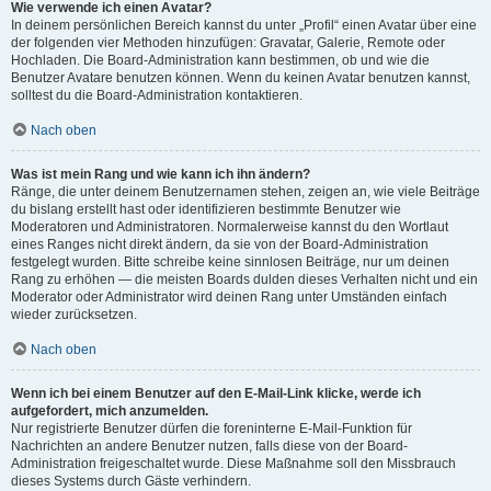
Wie verwende ich einen Avatar?
In deinem persönlichen Bereich kannst du unter „Profil“ einen Avatar über eine
der folgenden vier Methoden hinzufügen: Gravatar, Galerie, Remote oder
Hochladen. Die Board-Administration kann bestimmen, ob und wie die
Benutzer Avatare benutzen können. Wenn du keinen Avatar benutzen kannst,
solltest du die Board-Administration kontaktieren.
Nach oben
Was ist mein Rang und wie kann ich ihn ändern?
Ränge, die unter deinem Benutzernamen stehen, zeigen an, wie viele Beiträge
du bislang erstellt hast oder identifizieren bestimmte Benutzer wie
Moderatoren und Administratoren. Normalerweise kannst du den Wortlaut
eines Ranges nicht direkt ändern, da sie von der Board-Administration
festgelegt wurden. Bitte schreibe keine sinnlosen Beiträge, nur um deinen
Rang zu erhöhen — die meisten Boards dulden dieses Verhalten nicht und ein
Moderator oder Administrator wird deinen Rang unter Umständen einfach
wieder zurücksetzen.
Nach oben
Wenn ich bei einem Benutzer auf den E-Mail-Link klicke, werde ich
aufgefordert, mich anzumelden.
Nur registrierte Benutzer dürfen die foreninterne E-Mail-Funktion für
Nachrichten an andere Benutzer nutzen, falls diese von der Board-
Administration freigeschaltet wurde. Diese Maßnahme soll den Missbrauch
dieses Systems durch Gäste verhindern.