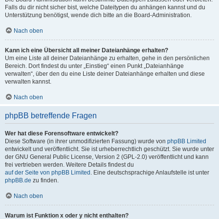
Falls du dir nicht sicher bist, welche Dateitypen du anhängen kannst und du
Unterstützung benötigst, wende dich bitte an die Board-Administration.
Nach oben
Kann ich eine Übersicht all meiner Dateianhänge erhalten?
Um eine Liste all deiner Dateianhänge zu erhalten, gehe in den persönlichen
Bereich. Dort findest du unter „Einstieg“ einen Punkt „Dateianhänge
verwalten“, über den du eine Liste deiner Dateianhänge erhalten und diese
verwalten kannst.
Nach oben
phpBB betreffende Fragen
Wer hat diese Forensoftware entwickelt?
Diese Software (in ihrer unmodifizierten Fassung) wurde von
phpBB Limited
entwickelt und veröffentlicht. Sie ist urheberrechtlich geschützt. Sie wurde unter
der GNU General Public License, Version 2 (GPL-2.0) veröffentlicht und kann
frei vertrieben werden. Weitere Details findest du
auf der Seite von phpBB Limited
. Eine deutschsprachige Anlaufstelle ist unter
phpBB.de
zu finden.
Nach oben
Warum ist Funktion x oder y nicht enthalten?