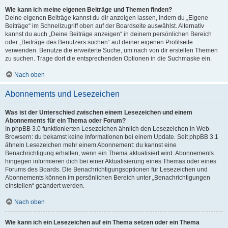
Wie kann ich meine eigenen Beiträge und Themen finden?
Deine eigenen Beiträge kannst du dir anzeigen lassen, indem du „Eigene
Beiträge“ im Schnellzugriff oben auf der Boardseite auswählst. Alternativ
kannst du auch „Deine Beiträge anzeigen“ in deinem persönlichen Bereich
oder „Beiträge des Benutzers suchen“ auf deiner eigenen Profilseite
verwenden. Benutze die erweiterte Suche, um nach von dir erstellen Themen
zu suchen. Trage dort die entsprechenden Optionen in die Suchmaske ein.
Nach oben
Abonnements und Lesezeichen
Was ist der Unterschied zwischen einem Lesezeichen und einem
Abonnements für ein Thema oder Forum?
In phpBB 3.0 funktionierten Lesezeichen ähnlich den Lesezeichen in Web-
Browsern: du bekamst keine Informationen bei einem Update. Seit phpBB 3.1
ähneln Lesezeichen mehr einem Abonnement: du kannst eine
Benachrichtigung erhalten, wenn ein Thema aktualisiert wird. Abonnements
hingegen informieren dich bei einer Aktualisierung eines Themas oder eines
Forums des Boards. Die Benachrichtigungsoptionen für Lesezeichen und
Abonnements können im persönlichen Bereich unter „Benachrichtigungen
einstellen“ geändert werden.
Nach oben
Wie kann ich ein Lesezeichen auf ein Thema setzen oder ein Thema