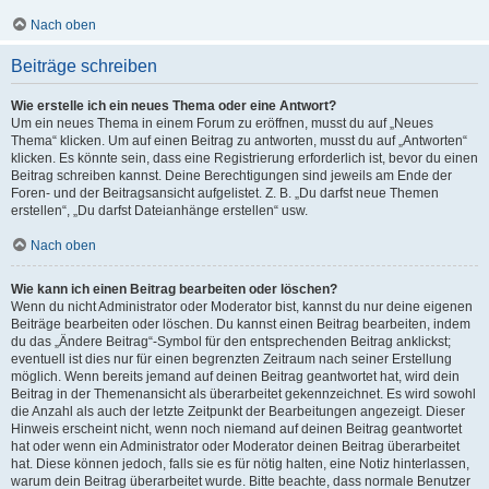
Nach oben
Beiträge schreiben
Wie erstelle ich ein neues Thema oder eine Antwort?
Um ein neues Thema in einem Forum zu eröffnen, musst du auf „Neues
Thema“ klicken. Um auf einen Beitrag zu antworten, musst du auf „Antworten“
klicken. Es könnte sein, dass eine Registrierung erforderlich ist, bevor du einen
Beitrag schreiben kannst. Deine Berechtigungen sind jeweils am Ende der
Foren- und der Beitragsansicht aufgelistet. Z. B. „Du darfst neue Themen
erstellen“, „Du darfst Dateianhänge erstellen“ usw.
Nach oben
Wie kann ich einen Beitrag bearbeiten oder löschen?
Wenn du nicht Administrator oder Moderator bist, kannst du nur deine eigenen
Beiträge bearbeiten oder löschen. Du kannst einen Beitrag bearbeiten, indem
du das „Ändere Beitrag“-Symbol für den entsprechenden Beitrag anklickst;
eventuell ist dies nur für einen begrenzten Zeitraum nach seiner Erstellung
möglich. Wenn bereits jemand auf deinen Beitrag geantwortet hat, wird dein
Beitrag in der Themenansicht als überarbeitet gekennzeichnet. Es wird sowohl
die Anzahl als auch der letzte Zeitpunkt der Bearbeitungen angezeigt. Dieser
Hinweis erscheint nicht, wenn noch niemand auf deinen Beitrag geantwortet
hat oder wenn ein Administrator oder Moderator deinen Beitrag überarbeitet
hat. Diese können jedoch, falls sie es für nötig halten, eine Notiz hinterlassen,
warum dein Beitrag überarbeitet wurde. Bitte beachte, dass normale Benutzer