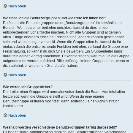
Nach oben
Wo finde ich die Benutzergruppen und wie trete ich ihnen bei?
Du findest die Benutzergruppen unter „Benutzergruppen“ im persönlichen
Bereich. Wenn du einer beitreten möchtest, kannst du dies mit der
entsprechenden Schaltfläche machen. Nicht alle Gruppen sind allgemein
offen. Einige erfordern erst eine Freischaltung, andere können geschlossen
sein und weitere sogar versteckt. Wenn die Gruppe offen ist, kannst du ihr
einfach durch die entsprechende Funktion beitreten; verlangt die Gruppe eine
Freischaltung, so kannst du dich für sie bewerben. Ein Gruppenleiter muss
daraufhin deinen Antrag annehmen. Er könnte fragen, warum du in die Gruppe
aufgenommen werden möchtest. Bitte belästige keinen Gruppenleiter, wenn er
dich ablehnt, er wird einen Grund dafür haben.
Nach oben
Wie werde ich Gruppenleiter?
Der Leiter einer Gruppe wird normalerweise durch die Board-Administration
festgelegt, wenn die Gruppe erstellt wird. Wenn du eine eigene
Benutzergruppe erstellen möchtest, dann solltest du einen Administrator
kontaktieren.
Nach oben
Weshalb werden verschiedene Benutzergruppen farbig dargestellt?
Es ist der Board-Administration möglich, den Benutzergruppen verschiedene