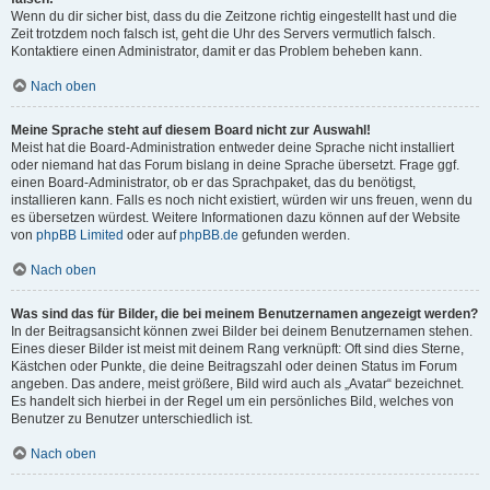
Wenn du dir sicher bist, dass du die Zeitzone richtig eingestellt hast und die
Zeit trotzdem noch falsch ist, geht die Uhr des Servers vermutlich falsch.
Kontaktiere einen Administrator, damit er das Problem beheben kann.
Nach oben
Meine Sprache steht auf diesem Board nicht zur Auswahl!
Meist hat die Board-Administration entweder deine Sprache nicht installiert
oder niemand hat das Forum bislang in deine Sprache übersetzt. Frage ggf.
einen Board-Administrator, ob er das Sprachpaket, das du benötigst,
installieren kann. Falls es noch nicht existiert, würden wir uns freuen, wenn du
es übersetzen würdest. Weitere Informationen dazu können auf der Website
von
phpBB Limited
oder auf
phpBB.de
gefunden werden.
Nach oben
Was sind das für Bilder, die bei meinem Benutzernamen angezeigt werden?
In der Beitragsansicht können zwei Bilder bei deinem Benutzernamen stehen.
Eines dieser Bilder ist meist mit deinem Rang verknüpft: Oft sind dies Sterne,
Kästchen oder Punkte, die deine Beitragszahl oder deinen Status im Forum
angeben. Das andere, meist größere, Bild wird auch als „Avatar“ bezeichnet.
Es handelt sich hierbei in der Regel um ein persönliches Bild, welches von
Benutzer zu Benutzer unterschiedlich ist.
Nach oben