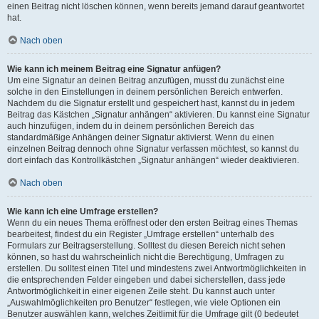
einen Beitrag nicht löschen können, wenn bereits jemand darauf geantwortet
hat.
Nach oben
Wie kann ich meinem Beitrag eine Signatur anfügen?
Um eine Signatur an deinen Beitrag anzufügen, musst du zunächst eine
solche in den Einstellungen in deinem persönlichen Bereich entwerfen.
Nachdem du die Signatur erstellt und gespeichert hast, kannst du in jedem
Beitrag das Kästchen „Signatur anhängen“ aktivieren. Du kannst eine Signatur
auch hinzufügen, indem du in deinem persönlichen Bereich das
standardmäßige Anhängen deiner Signatur aktivierst. Wenn du einen
einzelnen Beitrag dennoch ohne Signatur verfassen möchtest, so kannst du
dort einfach das Kontrollkästchen „Signatur anhängen“ wieder deaktivieren.
Nach oben
Wie kann ich eine Umfrage erstellen?
Wenn du ein neues Thema eröffnest oder den ersten Beitrag eines Themas
bearbeitest, findest du ein Register „Umfrage erstellen“ unterhalb des
Formulars zur Beitragserstellung. Solltest du diesen Bereich nicht sehen
können, so hast du wahrscheinlich nicht die Berechtigung, Umfragen zu
erstellen. Du solltest einen Titel und mindestens zwei Antwortmöglichkeiten in
die entsprechenden Felder eingeben und dabei sicherstellen, dass jede
Antwortmöglichkeit in einer eigenen Zeile steht. Du kannst auch unter
„Auswahlmöglichkeiten pro Benutzer“ festlegen, wie viele Optionen ein
Benutzer auswählen kann, welches Zeitlimit für die Umfrage gilt (0 bedeutet