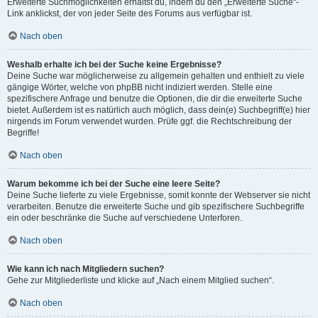
Erweiterte Suchmöglichkeiten erhältst du, indem du den „Erweiterte Suche“-
Link anklickst, der von jeder Seite des Forums aus verfügbar ist.
Nach oben
Weshalb erhalte ich bei der Suche keine Ergebnisse?
Deine Suche war möglicherweise zu allgemein gehalten und enthielt zu viele
gängige Wörter, welche von phpBB nicht indiziert werden. Stelle eine
spezifischere Anfrage und benutze die Optionen, die dir die erweiterte Suche
bietet. Außerdem ist es natürlich auch möglich, dass dein(e) Suchbegriff(e) hier
nirgends im Forum verwendet wurden. Prüfe ggf. die Rechtschreibung der
Begriffe!
Nach oben
Warum bekomme ich bei der Suche eine leere Seite?
Deine Suche lieferte zu viele Ergebnisse, somit konnte der Webserver sie nicht
verarbeiten. Benutze die erweiterte Suche und gib spezifischere Suchbegriffe
ein oder beschränke die Suche auf verschiedene Unterforen.
Nach oben
Wie kann ich nach Mitgliedern suchen?
Gehe zur Mitgliederliste und klicke auf „Nach einem Mitglied suchen“.
Nach oben