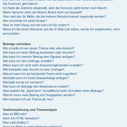
Die Forenuhr geht falsch!
Ich habe die Zeitzone eingestellt, aber die Forenuhr geht immer noch falsch!
Meine Sprache steht auf diesem Board nicht zur Auswahl!
Was sind das für Bilder, die bei meinem Benutzernamen angezeigt werden?
Wie verwende ich einen Avatar?
Was ist mein Rang und wie kann ich ihn ändern?
Wenn ich bei einem Benutzer auf den E-Mail-Link klicke, werde ich aufgefordert, mich
anzumelden.
Beiträge schreiben
Wie erstelle ich ein neues Thema oder eine Antwort?
Wie kann ich einen Beitrag bearbeiten oder löschen?
Wie kann ich meinem Beitrag eine Signatur anfügen?
Wie kann ich eine Umfrage erstellen?
Wieso kann ich nicht mehr Antwortmöglichkeiten erstellen?
Wie bearbeite oder lösche ich eine Umfrage?
Warum kann ich auf bestimmte Foren nicht zugreifen?
Weshalb kann ich keine Dateianhänge anfügen?
Weshalb wurde ich verwarnt?
Wie kann ich Beiträge den Moderatoren melden?
Was bewirkt die „Speichern“-Schaltfläche beim Schreiben eines Beitrags?
Warum muss mein Beitrag erst freigegeben werden?
Wie markiere ich ein Thema als neu?
Textformatierung und Thementypen
Was ist BBCode?
Kann ich HTML benutzen?
Was sind Smileys?
Kann ich Bilder in meine Beiträge einfügen?