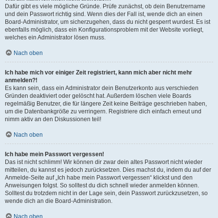
Dafür gibt es viele mögliche Gründe. Prüfe zunächst, ob dein Benutzername
und dein Passwort richtig sind. Wenn dies der Fall ist, wende dich an einen
Board-Administrator, um sicherzugehen, dass du nicht gesperrt wurdest. Es ist
ebenfalls möglich, dass ein Konfigurationsproblem mit der Website vorliegt,
welches ein Administrator lösen muss.
Nach oben
Ich habe mich vor einiger Zeit registriert, kann mich aber nicht mehr
anmelden?!
Es kann sein, dass ein Administrator dein Benutzerkonto aus verschieden
Gründen deaktiviert oder gelöscht hat. Außerdem löschen viele Boards
regelmäßig Benutzer, die für längere Zeit keine Beiträge geschrieben haben,
um die Datenbankgröße zu verringern. Registriere dich einfach erneut und
nimm aktiv an den Diskussionen teil!
Nach oben
Ich habe mein Passwort vergessen!
Das ist nicht schlimm! Wir können dir zwar dein altes Passwort nicht wieder
mitteilen, du kannst es jedoch zurücksetzen. Dies machst du, indem du auf der
Anmelde-Seite auf „Ich habe mein Passwort vergessen“ klickst und den
Anweisungen folgst. So solltest du dich schnell wieder anmelden können.
Solltest du trotzdem nicht in der Lage sein, dein Passwort zurückzusetzen, so
wende dich an die Board-Administration.
Nach oben